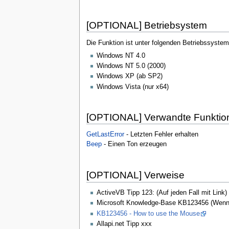
[OPTIONAL] Betriebsystem
Die Funktion ist unter folgenden Betriebssystem
Windows NT 4.0
Windows NT 5.0 (2000)
Windows XP (ab SP2)
Windows Vista (nur x64)
[OPTIONAL] Verwandte Funktio
GetLastError
- Letzten Fehler erhalten
Beep
- Einen Ton erzeugen
[OPTIONAL] Verweise
ActiveVB Tipp 123: (Auf jeden Fall mit Link)
Microsoft Knowledge-Base KB123456 (Wenn 
KB123456 - How to use the Mouse
Allapi.net Tipp xxx