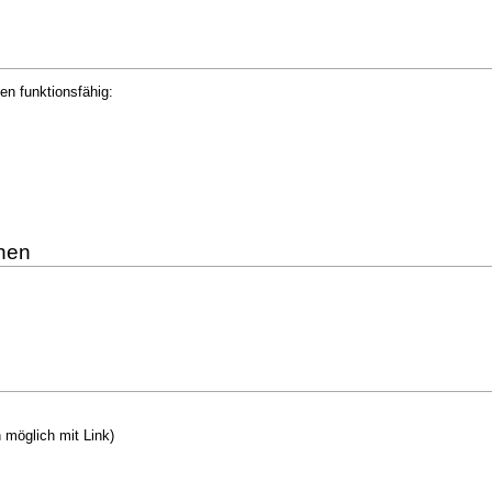
en funktionsfähig:
nen
möglich mit Link)