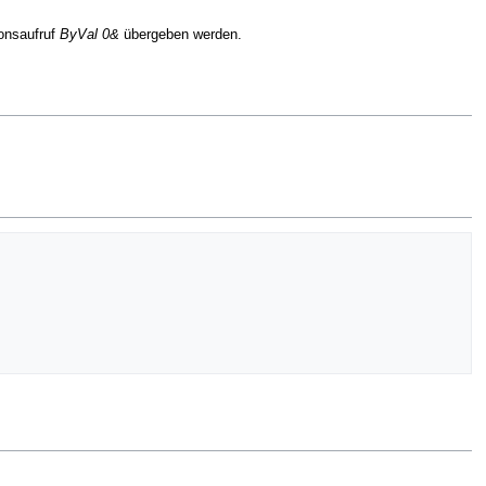
ionsaufruf
ByVal 0&
übergeben werden.