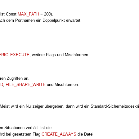
ist Const
MAX_PATH
= 260).
ach dem Portnamen ein Doppelpunkt erwartet
ERIC_EXECUTE
, weitere Flags und Mischformen.
ren Zugriffen an.
AD
,
FILE_SHARE_WRITE
und Mischformen.
. Meist wird ein Nullzeiger übergeben, dann wird ein Standard-Sicherheitsdeskr
n Situationen verhält. Ist die
wird bei gesetztem Flag
CREATE_ALWAYS
die Datei