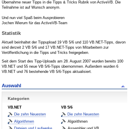
Übernahme neuer Tipps in die Tipps & Tricks Rubrik von ActiveVB. Die
Teilnahme ist auf Wunsch anonym.
Und nun viel Spaß beim Ausprobieren
Jochen Wierum für das ActiveVB-Team
Statistik
Aktuell beinhaltet der Tippupload 19 VB 5/6 und 110 VB.NET-Tipps, davon
sind derzeit 2 VB 5/6 und 17 VB.NET-Tipps von Mitarbeitern zur
Veröffentlichung in die Tipps und Tricks freigegeben.
Seit dem Start des Tipp-Uploads am 28. August 2007 wurden bereits 100
VB.NET und 55 neue VB 5/6-Tipps übernommen. Außerdem wurden 6
VB.NET und 76 bestehende VB 5/6-Tipps aktualisiert.
Auswahl
Kategorien
VB.NET
VB 5/6
Die zehn Neuesten
Die zehn Neuesten
Algorithmen
Algorithmen
Dateien und Laufwerke
Assembler und VB