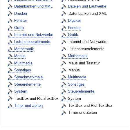
Datenbanken und XML
Dateien und Laufwerke
Drucker
Datenbanken und XML
Fenster
Drucker
Grafik
Fenster
Internet und Netzwerke
Grafik
Listensteuerelemente
Internet und Netzwerke
Mathematik
Listensteuerelemente
Menüs
Mathematik
Multimedia
Maus und Tastatur
Sonstiges
Menüs
Sprachmerkmale
Multimedia
Steuerelemente
Sonstiges
System
Steuerelemente
TextBox und RichTextBox
System
Timer und Zeiten
TextBox und RichTextBox
Timer und Zeiten