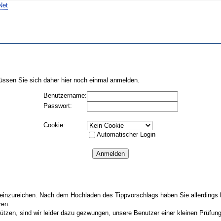
Net
üssen Sie sich daher hier noch einmal anmelden.
Benutzername:
Passwort:
Cookie:
Automatischer Login
nzureichen. Nach dem Hochladen des Tippvorschlags haben Sie allerdings kei
ren.
ützen, sind wir leider dazu gezwungen, unsere Benutzer einer kleinen Prüfun