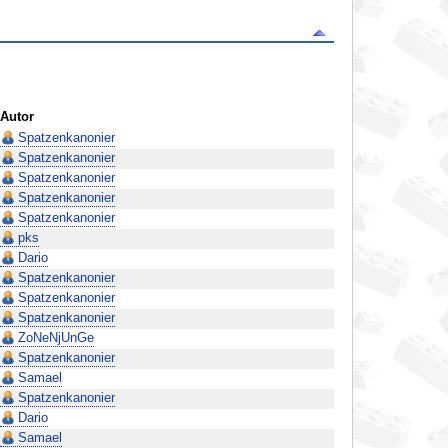
Autor
Spatzenkanonier
Spatzenkanonier
Spatzenkanonier
Spatzenkanonier
Spatzenkanonier
pks
Dario
Spatzenkanonier
Spatzenkanonier
Spatzenkanonier
ZoNeNjUnGe
Spatzenkanonier
Samael
Spatzenkanonier
Dario
Samael