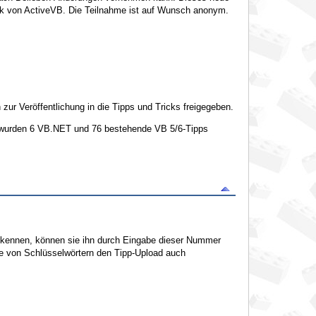
brik von ActiveVB. Die Teilnahme ist auf Wunsch anonym.
ur Veröffentlichung in die Tipps und Tricks freigegeben.
 wurden 6 VB.NET und 76 bestehende VB 5/6-Tipps
 kennen, können sie ihn durch Eingabe dieser Nummer
abe von Schlüsselwörtern den Tipp-Upload auch