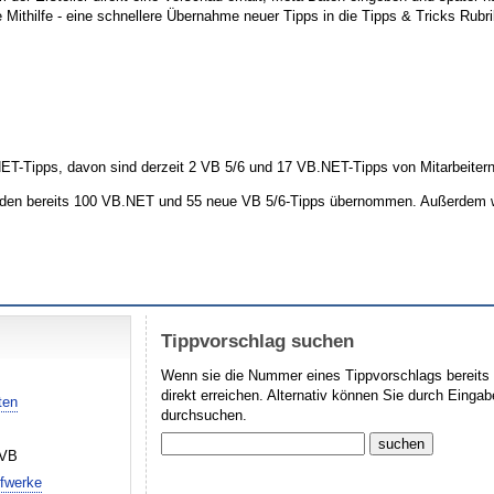
e Mithilfe - eine schnellere Übernahme neuer Tipps in die Tipps & Tricks Ru
ET-Tipps, davon sind derzeit 2 VB 5/6 und 17 VB.NET-Tipps von Mitarbeitern z
urden bereits 100 VB.NET und 55 neue VB 5/6-Tipps übernommen. Außerdem
Tippvorschlag suchen
Wenn sie die Nummer eines Tippvorschlags bereits
direkt erreichen. Alternativ können Sie durch Eing
ten
durchsuchen.
 VB
ufwerke