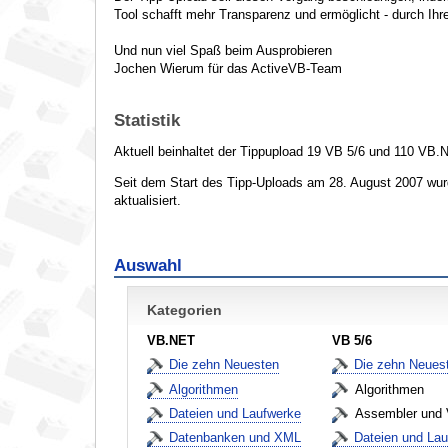
Tool schafft mehr Transparenz und ermöglicht - durch Ihr
Und nun viel Spaß beim Ausprobieren
Jochen Wierum für das ActiveVB-Team
Statistik
Aktuell beinhaltet der Tippupload 19 VB 5/6 und 110 VB.N
Seit dem Start des Tipp-Uploads am 28. August 2007 w
aktualisiert.
Auswahl
Kategorien
VB.NET
VB 5/6
Die zehn Neuesten
Die zehn Neues
Algorithmen
Algorithmen
Dateien und Laufwerke
Assembler und
Datenbanken und XML
Dateien und La