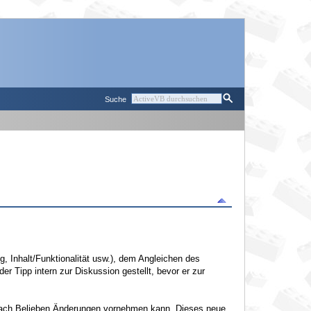
Suche
g, Inhalt/Funktionalität usw.), dem Angleichen des
r Tipp intern zur Diskussion gestellt, bevor er zur
r nach Belieben Änderungen vornehmen kann. Dieses neue