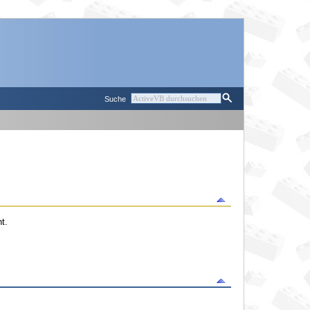
Suche
t.