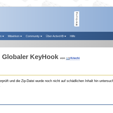
en
Mitwirken
Community
Über ActiveVB
Hilfe
: Globaler KeyHook
von
Kriechi
rprüft und die Zip-Datei wurde noch nicht auf schädlichen Inhalt hin untersuch
.