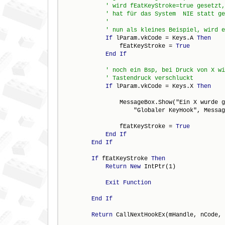
' wird fEatKeyStroke=true gesetzt,
' hat für das System  NIE statt ge
'
' nun als kleines Beispiel, wird e
If
 lParam.vkCode = Keys.A 
Then
                fEatKeyStroke = 
True
End
If
' noch ein Bsp, bei Druck von X wi
' Tastendruck verschluckt
If
 lParam.vkCode = Keys.X 
Then
                MessageBox.Show("Ein X wurde g
                    "Globaler KeyHook", Messag
                fEatKeyStroke = 
True
End
If
End
If
If
 fEatKeyStroke 
Then
Return
New
 IntPtr(1)

Exit
Function
End
If
Return
 CallNextHookEx(mHandle, nCode, 