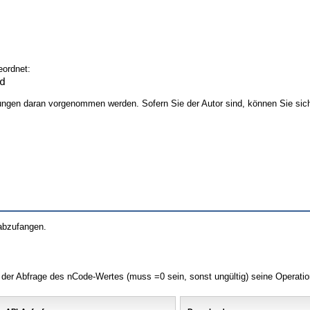
eordnet:
d
gen daran vorgenommen werden. Sofern Sie der Autor sind, können Sie si
 abzufangen.
er Abfrage des nCode-Wertes (muss =0 sein, sonst ungültig) seine Operatio