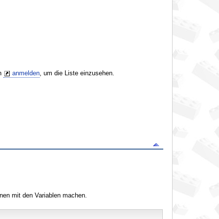
ch
anmelden
, um die Liste einzusehen.
nen mit den Variablen machen.