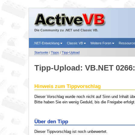
Die Community zu .NET und Classic VB.
.NET-Entwicklung
Classic VB
Weitere Foren
Ressourc
Startseite
/
Tipps
/
Tipp-Upload
Tipp-Upload: VB.NET 0266
Hinweis zum Tippvorschlag
Dieser Vorschlag wurde noch nicht auf Sinn und Inhalt übe
Bitte haben Sie ein wenig Geduld, bis die Freigabe erfolgt
Über den Tipp
Dieser Tippvorschlag ist noch unbewertet.