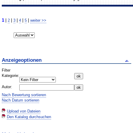
1
|
|
|
|
|
2
3
4
5
weiter >>
Anzeigeoptionen
Filter
Kategorie:
Autor:
Nach Bewertung sortieren
Nach Datum sortieren
Upload von Dateien
Den Katalog durchsuchen