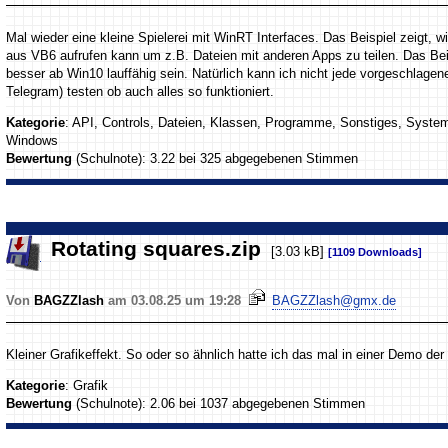
Mal wieder eine kleine Spielerei mit WinRT Interfaces. Das Beispiel zeigt, 
aus VB6 aufrufen kann um z.B. Dateien mit anderen Apps zu teilen. Das Beis
besser ab Win10 lauffähig sein. Natürlich kann ich nicht jede vorgeschlag
Telegram) testen ob auch alles so funktioniert.
Kategorie
: API, Controls, Dateien, Klassen, Programme, Sonstiges, Syste
Windows
Bewertung
(Schulnote): 3.22 bei 325 abgegebenen Stimmen
Rotating squares.zip
[3.03 kB]
[1109 Downloads]
Von
BAGZZlash
am 03.08.25 um 19:28
BAGZZlash@gmx.de
Kleiner Grafikeffekt. So oder so ähnlich hatte ich das mal in einer Demo de
Kategorie
: Grafik
Bewertung
(Schulnote): 2.06 bei 1037 abgegebenen Stimmen