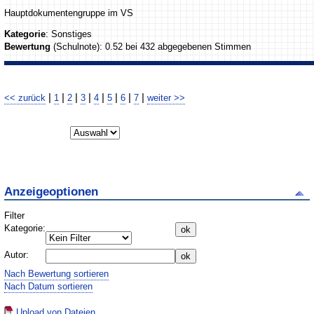
Hauptdokumentengruppe im VS
Kategorie
: Sonstiges
Bewertung
(Schulnote): 0.52 bei 432 abgegebenen Stimmen
|
|
|
|
|
|
|
|
<< zurück
1
2
3
4
5
6
7
weiter >>
Anzeigeoptionen
Filter
Kategorie:
Autor:
Nach Bewertung sortieren
Nach Datum sortieren
Upload von Dateien