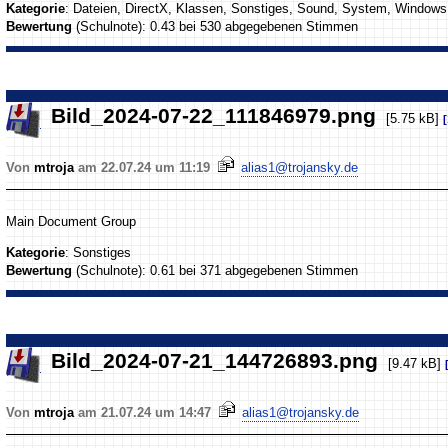
Kategorie
: Dateien, DirectX, Klassen, Sonstiges, Sound, System, Windows
Bewertung
(Schulnote): 0.43 bei 530 abgegebenen Stimmen
Bild_2024-07-22_111846979.png
[5.75 kB]
Von
mtroja
am 22.07.24 um 11:19
alias1@trojansky.de
Main Document Group
Kategorie
: Sonstiges
Bewertung
(Schulnote): 0.61 bei 371 abgegebenen Stimmen
Bild_2024-07-21_144726893.png
[9.47 kB]
Von
mtroja
am 21.07.24 um 14:47
alias1@trojansky.de