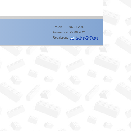
Erstellt: 06.04.2012
Aktualisiert: 27.08.2021
Redaktion:
ActiveVB-Team