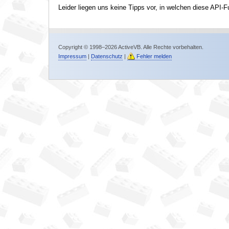
Leider liegen uns keine Tipps vor, in welchen diese API-F
Copyright © 1998–2026 ActiveVB. Alle Rechte vorbehalten.
Impressum
|
Datenschutz
|
Fehler melden