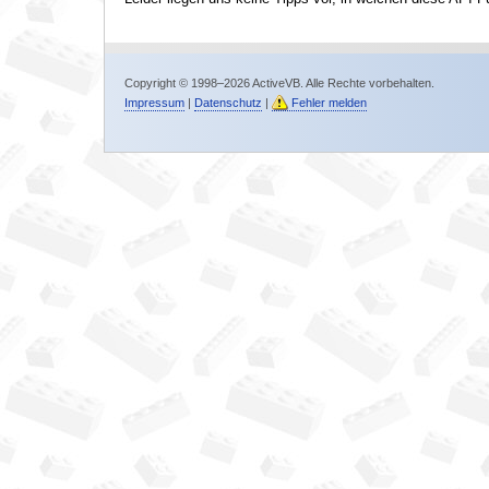
Copyright © 1998–2026 ActiveVB. Alle Rechte vorbehalten.
Impressum
|
Datenschutz
|
Fehler melden