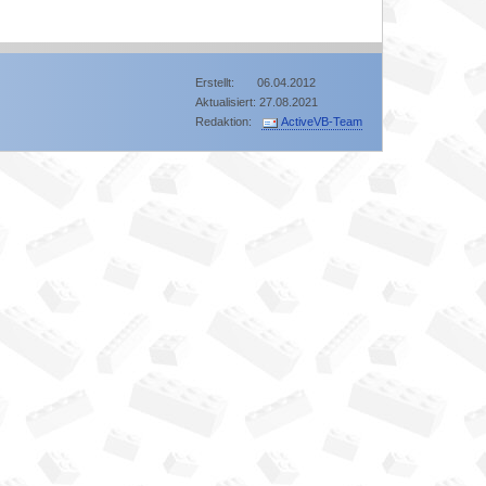
Erstellt: 06.04.2012
Aktualisiert: 27.08.2021
Redaktion:
ActiveVB-Team