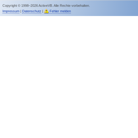
Copyright © 1998–2026 ActiveVB. Alle Rechte vorbehalten.
Impressum
|
Datenschutz
|
Fehler melden