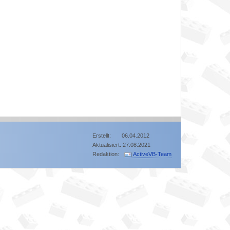
Erstellt: 06.04.2012
Aktualisiert: 27.08.2021
Redaktion:
ActiveVB-Team