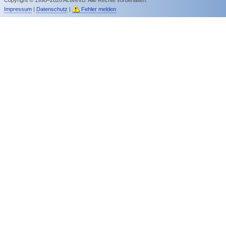
Impressum
|
Datenschutz
|
Fehler melden