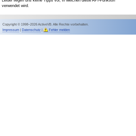
Leider liegen uns keine Tipps vor, in welchen diese API-Funktion
verwendet wird.
Copyright © 1998–2026 ActiveVB. Alle Rechte vorbehalten.
Impressum
|
Datenschutz
|
Fehler melden