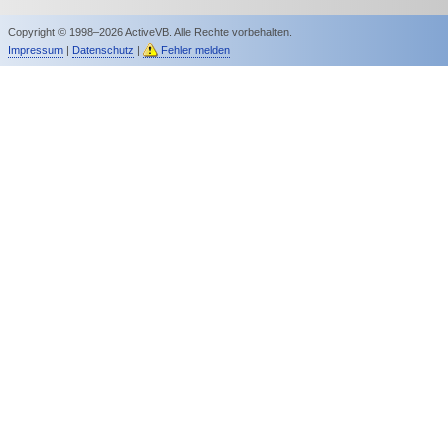
Copyright © 1998–2026 ActiveVB. Alle Rechte vorbehalten.
Impressum
|
Datenschutz
|
Fehler melden