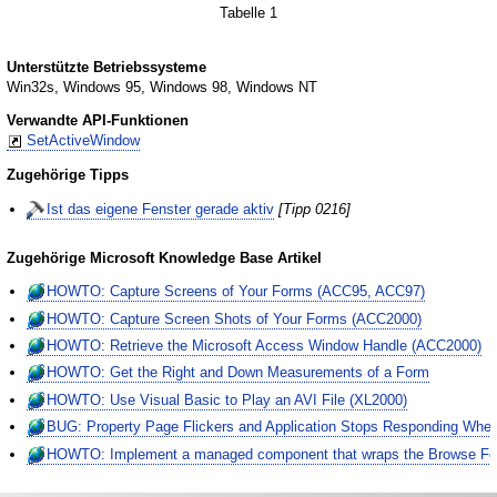
Tabelle 1
Unterstützte Betriebssysteme
Win32s, Windows 95, Windows 98, Windows NT
Verwandte API-Funktionen
SetActiveWindow
Zugehörige Tipps
Ist das eigene Fenster gerade aktiv
[Tipp 0216]
Zugehörige Microsoft Knowledge Base Artikel
HOWTO: Capture Screens of Your Forms (ACC95, ACC97)
HOWTO: Capture Screen Shots of Your Forms (ACC2000)
HOWTO: Retrieve the Microsoft Access Window Handle (ACC2000)
HOWTO: Get the Right and Down Measurements of a Form
HOWTO: Use Visual Basic to Play an AVI File (XL2000)
BUG: Property Page Flickers and Application Stops Responding Wh
HOWTO: Implement a managed component that wraps the Browse For F