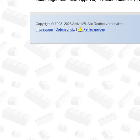
Copyright © 1998–2026 ActiveVB. Alle Rechte vorbehalten.
Impressum
|
Datenschutz
|
Fehler melden