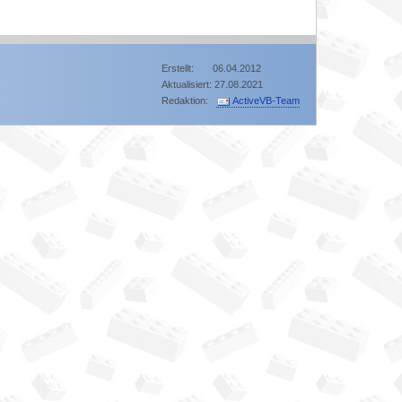
Erstellt: 06.04.2012
Aktualisiert: 27.08.2021
Redaktion:
ActiveVB-Team