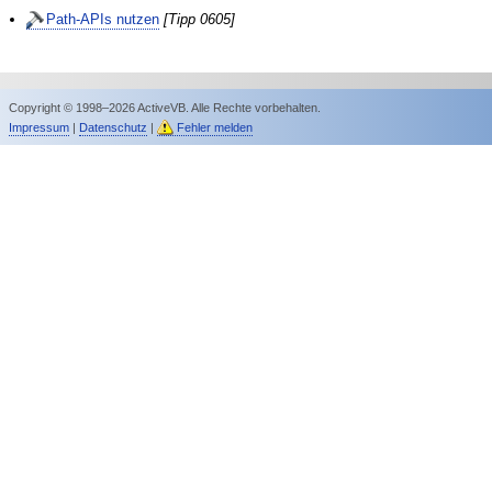
Path-APIs nutzen
[Tipp 0605]
Copyright © 1998–2026 ActiveVB. Alle Rechte vorbehalten.
Impressum
|
Datenschutz
|
Fehler melden