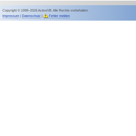
Copyright © 1998–2026 ActiveVB. Alle Rechte vorbehalten.
Impressum
|
Datenschutz
|
Fehler melden