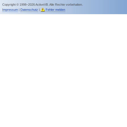
Copyright © 1998–2026 ActiveVB. Alle Rechte vorbehalten.
Impressum
|
Datenschutz
|
Fehler melden