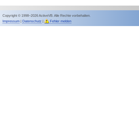
Copyright © 1998–2026 ActiveVB. Alle Rechte vorbehalten.
Impressum
|
Datenschutz
|
Fehler melden