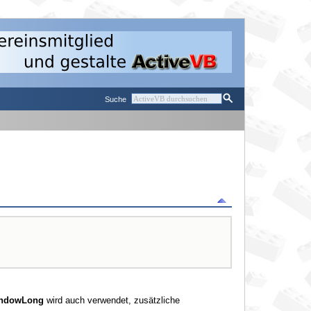
Suche
ndowLong
wird auch verwendet, zusätzliche