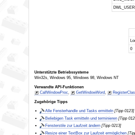
DWL_USER
Lo
0
Unterstützte Betriebssysteme
Win32s, Windows 95, Windows 98, Windows NT
Verwandte API-Funktionen
CallWindowProc
,
GetWindowWord
,
RegisterCla
Zugehörige Tipps
Alle Fensterhandle und Tasks ermitteln
[Tipp 0123]
Beliebigen Task ermitteln und terminieren
[Tipp 012
Fensterstile zur Laufzeit ändern
[Tipp 0213]
Resize einer TextBox zur Laufzeit ermöglichen
[Tip