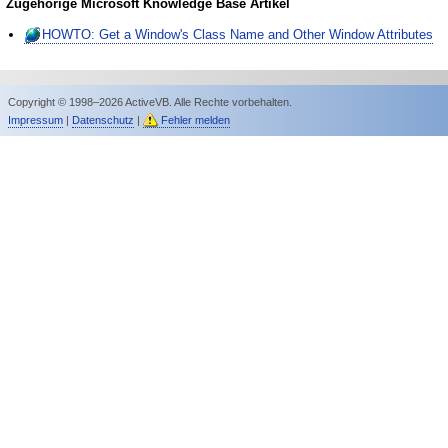
Zugehörige Microsoft Knowledge Base Artikel
HOWTO: Get a Window's Class Name and Other Window Attributes
Copyright © 1998–2026 ActiveVB. Alle Rechte vorbehalten.
Impressum
|
Datenschutz
|
Fehler melden