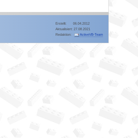
Erstellt: 06.04.2012
Aktualisiert: 27.08.2021
Redaktion:
ActiveVB-Team