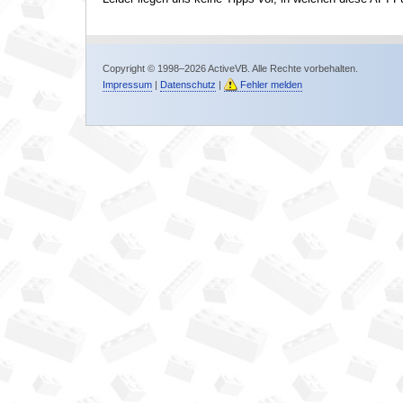
Copyright © 1998–2026 ActiveVB. Alle Rechte vorbehalten.
Impressum
|
Datenschutz
|
Fehler melden