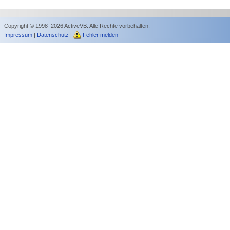
Copyright © 1998–2026 ActiveVB. Alle Rechte vorbehalten.
Impressum
|
Datenschutz
|
Fehler melden