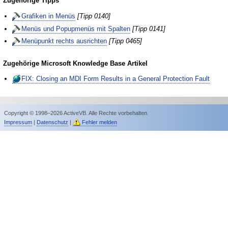
Zugehörige Tipps
Grafiken in Menüs
[Tipp 0140]
Menüs und Popupmenüs mit Spalten
[Tipp 0141]
Menüpunkt rechts ausrichten
[Tipp 0465]
Zugehörige Microsoft Knowledge Base Artikel
FIX: Closing an MDI Form Results in a General Protection Fault
Copyright © 1998–2026 ActiveVB. Alle Rechte vorbehalten.
Impressum
|
Datenschutz
|
Fehler melden