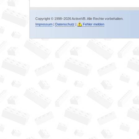
Copyright © 1998–2026 ActiveVB. Alle Rechte vorbehalten.
Impressum
|
Datenschutz
|
Fehler melden