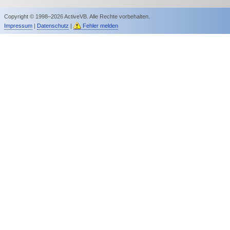
Copyright © 1998–2026 ActiveVB. Alle Rechte vorbehalten.
Impressum
|
Datenschutz
|
Fehler melden