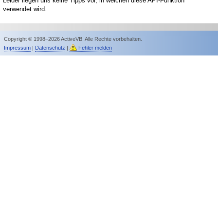
Leider liegen uns keine Tipps vor, in welchen diese API-Funktion
verwendet wird.
Copyright © 1998–2026 ActiveVB. Alle Rechte vorbehalten.
Impressum
|
Datenschutz
|
Fehler melden