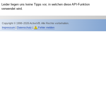
Leider liegen uns keine Tipps vor, in welchen diese API-Funktion
verwendet wird.
Copyright © 1998–2026 ActiveVB. Alle Rechte vorbehalten.
Impressum
|
Datenschutz
|
Fehler melden