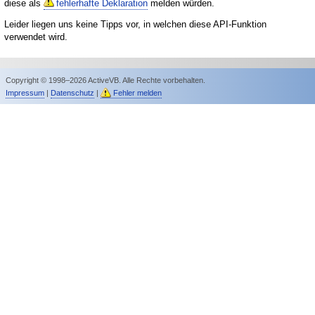
diese als
fehlerhafte Deklaration
melden würden.
Leider liegen uns keine Tipps vor, in welchen diese API-Funktion
verwendet wird.
Copyright © 1998–2026 ActiveVB. Alle Rechte vorbehalten.
Impressum
|
Datenschutz
|
Fehler melden