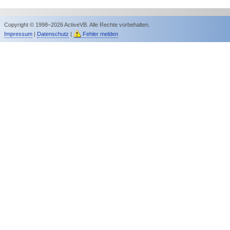
Copyright © 1998–2026 ActiveVB. Alle Rechte vorbehalten.
Impressum
|
Datenschutz
|
Fehler melden