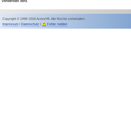
verwendet wird.
Copyright © 1998–2026 ActiveVB. Alle Rechte vorbehalten.
Impressum
|
Datenschutz
|
Fehler melden