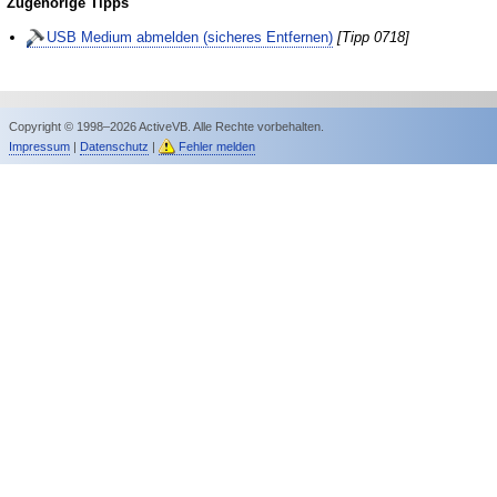
Zugehörige Tipps
USB Medium abmelden (sicheres Entfernen)
[Tipp 0718]
Copyright © 1998–2026 ActiveVB. Alle Rechte vorbehalten.
Impressum
|
Datenschutz
|
Fehler melden