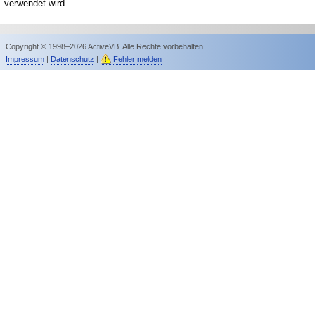
verwendet wird.
Copyright © 1998–2026 ActiveVB. Alle Rechte vorbehalten.
Impressum
|
Datenschutz
|
Fehler melden