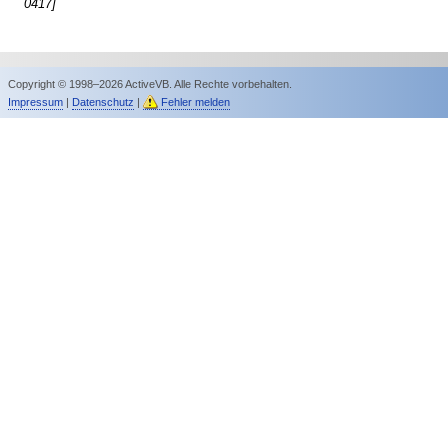
0417]
Copyright © 1998–2026 ActiveVB. Alle Rechte vorbehalten.
Impressum
|
Datenschutz
|
Fehler melden