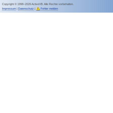
Copyright © 1998–2026 ActiveVB. Alle Rechte vorbehalten.
Impressum
|
Datenschutz
|
Fehler melden