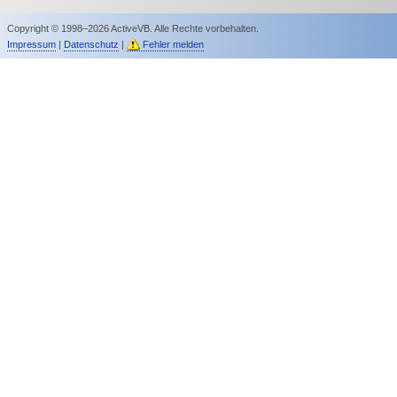
Copyright © 1998–2026 ActiveVB. Alle Rechte vorbehalten.
Impressum
|
Datenschutz
|
Fehler melden