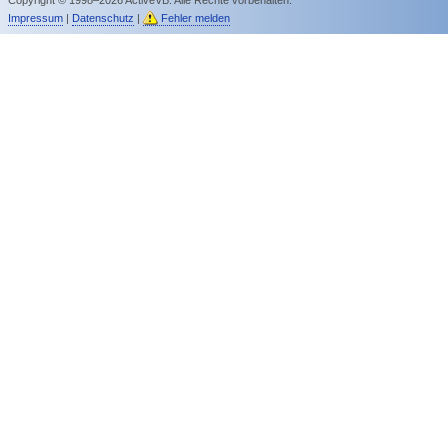
Impressum
|
Datenschutz
|
Fehler melden