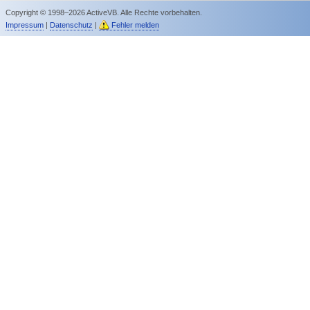
Copyright © 1998–2026 ActiveVB. Alle Rechte vorbehalten.
Impressum
|
Datenschutz
|
Fehler melden