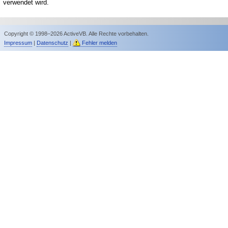
verwendet wird.
Copyright © 1998–2026 ActiveVB. Alle Rechte vorbehalten.
Impressum
|
Datenschutz
|
Fehler melden