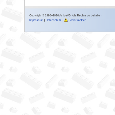
Copyright © 1998–2026 ActiveVB. Alle Rechte vorbehalten.
Impressum
|
Datenschutz
|
Fehler melden