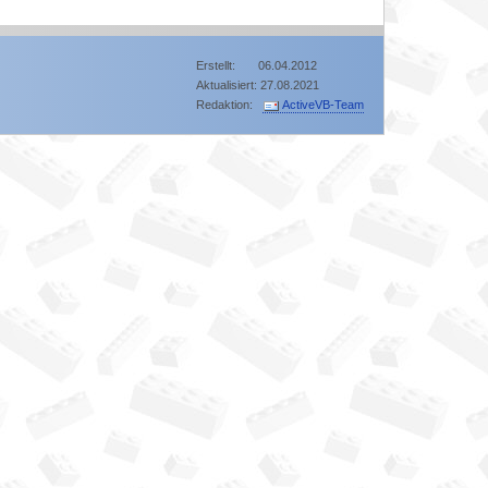
Erstellt: 06.04.2012
Aktualisiert: 27.08.2021
Redaktion:
ActiveVB-Team