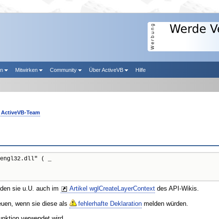
en
Mitwirken
Community
Über ActiveVB
Hilfe
ActiveVB-Team
engl32.dll" ( _

nden sie u.U. auch im
Artikel wglCreateLayerContext
des API-Wikis.
reuen, wenn sie diese als
fehlerhafte Deklaration
melden würden.
unktion verwendet wird.