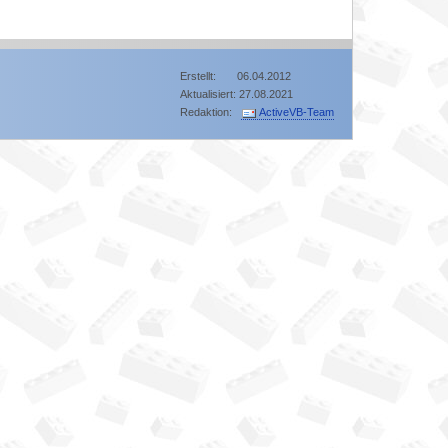
Erstellt: 06.04.2012
Aktualisiert: 27.08.2021
Redaktion:
ActiveVB-Team