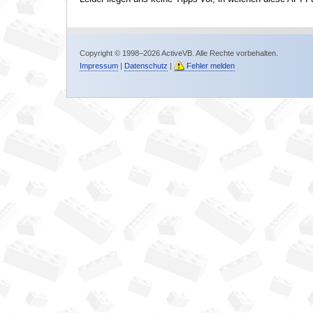
Copyright © 1998–2026 ActiveVB. Alle Rechte vorbehalten.
Impressum
|
Datenschutz
|
Fehler melden