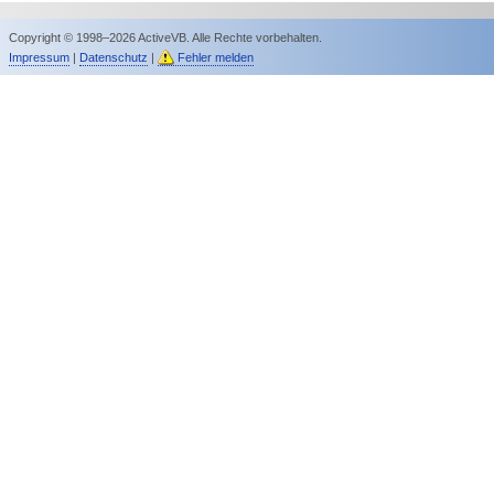
Copyright © 1998–2026 ActiveVB. Alle Rechte vorbehalten.
Impressum
|
Datenschutz
|
Fehler melden