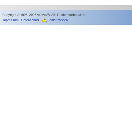
Copyright © 1998–2026 ActiveVB. Alle Rechte vorbehalten.
Impressum
|
Datenschutz
|
Fehler melden