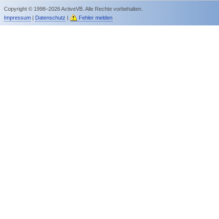
Copyright © 1998–2026 ActiveVB. Alle Rechte vorbehalten.
Impressum
|
Datenschutz
|
Fehler melden