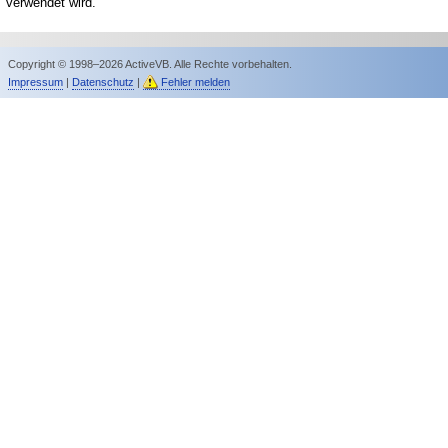
verwendet wird.
Copyright © 1998–2026 ActiveVB. Alle Rechte vorbehalten.
Impressum
|
Datenschutz
|
Fehler melden