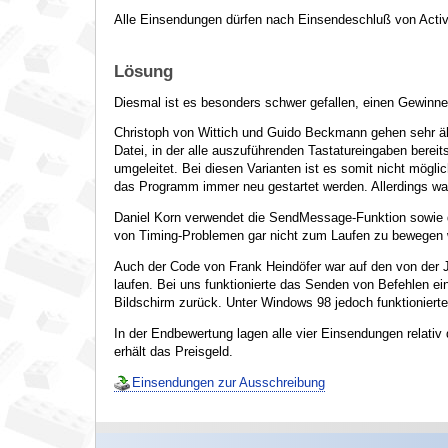
Alle Einsendungen dürfen nach Einsendeschluß von Activ
Lösung
Diesmal ist es besonders schwer gefallen, einen Gewinn
Christoph von Wittich und Guido Beckmann gehen sehr ähn
Datei, in der alle auszuführenden Tastatureingaben bere
umgeleitet. Bei diesen Varianten ist es somit nicht mög
das Programm immer neu gestartet werden. Allerdings war
Daniel Korn verwendet die SendMessage-Funktion sowie d
von Timing-Problemen gar nicht zum Laufen zu bewegen wa
Auch der Code von Frank Heindöfer war auf den von der 
laufen. Bei uns funktionierte das Senden von Befehlen ei
Bildschirm zurück. Unter Windows 98 jedoch funktioniert
In der Endbewertung lagen alle vier Einsendungen relat
erhält das Preisgeld.
Einsendungen zur Ausschreibung