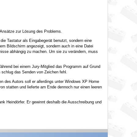
e Ansätze zur Lösung des Problems.
ie Tastatur als Eingabegerät benutzt, sondern eine
em Bildschirm angezeigt, sondern auch in eine Datei
ignisse abhängig zu machen. Um sie zu verändern, muss
Während bei einem Jury-Mitglied das Programm auf Grund
h schlug das Senden von Zeichen fehl.
n des Autors soll er allerdings unter Windows XP Home
von statten und lieferte am Ende dennoch nur einen leeren
nk Heindörfer. Er gewinnt deshalb die Ausschreibung und