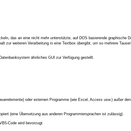
ickeln, das an eine nicht mehr unterstützte, auf DOS basierende graphische
alt zur weiteren Verarbeitung in eine Textbox übergibt, um so mehrere Taus
atenbanksystem ähnliches GUI zur Verfügung gestellt.
uerelemente) oder externen Programme (wie Excel, Access usw.) außer den
opiert (eine Übersetzung aus anderen Programmiersprachen ist zulässig).
 VB5-Code wird bevorzugt.