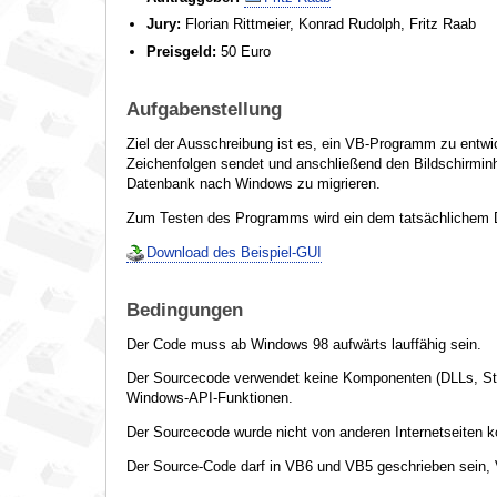
Jury:
Florian Rittmeier, Konrad Rudolph, Fritz Raab
Preisgeld:
50 Euro
Aufgabenstellung
Ziel der Ausschreibung ist es, ein VB-Programm zu entw
Zeichenfolgen sendet und anschließend den Bildschirminh
Datenbank nach Windows zu migrieren.
Zum Testen des Programms wird ein dem tatsächlichem D
Download des Beispiel-GUI
Bedingungen
Der Code muss ab Windows 98 aufwärts lauffähig sein.
Der Sourcecode verwendet keine Komponenten (DLLs, Ste
Windows-API-Funktionen.
Der Sourcecode wurde nicht von anderen Internetseiten k
Der Source-Code darf in VB6 und VB5 geschrieben sein,