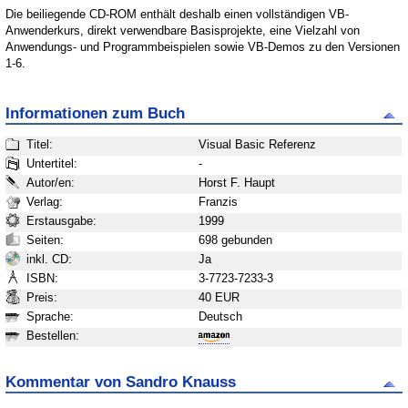
Die beiliegende CD-ROM enthält deshalb einen vollständigen VB-
Anwenderkurs, direkt verwendbare Basisprojekte, eine Vielzahl von
Anwendungs- und Programmbeispielen sowie VB-Demos zu den Versionen
1-6.
Informationen zum Buch
Titel:
Visual Basic Referenz
Untertitel:
-
Autor/en:
Horst F. Haupt
Verlag:
Franzis
Erstausgabe:
1999
Seiten:
698 gebunden
inkl. CD:
Ja
ISBN:
3-7723-7233-3
Preis:
40 EUR
Sprache:
Deutsch
Bestellen:
Kommentar von Sandro Knauss