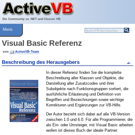
Über ActiveVB
Hilfe
Die Community zu .NET und Classic VB.
Menü
Visual Basic Referenz
von
ActiveVB-Team
Beschreibung des Herausgebers
In dieser Referenz finden Sie die komplette
Beschreibung aller Klassen und Objekte, die
Darstellung aller Zusatzcodes und ihrer
Subobjekte nach Funktionsgruppen sortiert, die
ausführliche Erläuterung und Definition von
Begriffen und Bezeichnungen sowie wichtige
Korrekturen und Ergänzungen zur VB-Hilfe.
Der Autor bezieht sich dabei auf alle VB-Version
zwischen 1.0 und 6.0. Für alle Programmierer, die
als Ein- oder Umsteiger, mit Visual Basic arbeiten
wollen ist dieses Buch der ideale Partner.