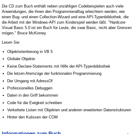
Die CD zum Buch enthält neben unzähligen Codebeispielen auch viele
Anwendungen, die ihnen den Programmieralltag erleichtern werden, wie
einen Bug- und einen Collection-Wizard und eine API-Typenbibliothek, die
die Arbeit mit der Windows-API zum Kinderspiel werden läßt. "Hardcore
Visual Basic 5.0 ist ein Buch für Leute, die zwar Basic, nicht aber Grenzen
mögen." Bruce McKinney.
Lesen Sie:
Objektorientierung in VB 5
Globale Objekte
Keine Declare-Statements mit Hilfe der API-Typenbibliothek
Die letzen Atemzüge der funktionalen Programmierung
Der Umgang mit AdressOf
Professionelles Debuggen
Daten in den Griff bekommen
Code für die Ewigkeit schreiben
Verkettete Listen mit Objekten und anderen erweiterten Datenstrukturen
Hinter den Kulissen der COM
Informationen zum Buch