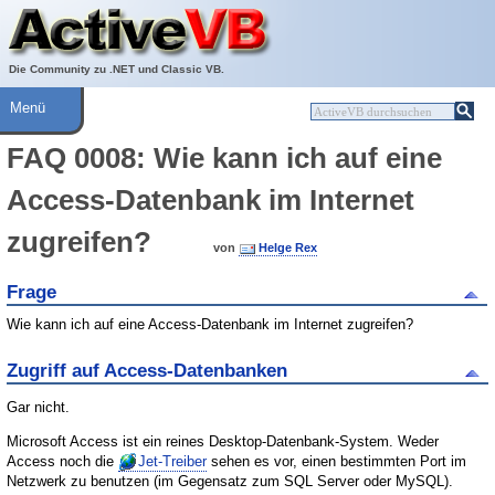
Über ActiveVB
Hilfe
Die Community zu .NET und Classic VB.
Menü
FAQ 0008: Wie kann ich auf eine
Access-Datenbank im Internet
zugreifen?
von
Helge Rex
Frage
Wie kann ich auf eine Access-Datenbank im Internet zugreifen?
Zugriff auf Access-Datenbanken
Gar nicht.
Microsoft Access ist ein reines Desktop-Datenbank-System. Weder
Access noch die
Jet-Treiber
sehen es vor, einen bestimmten Port im
Netzwerk zu benutzen (im Gegensatz zum SQL Server oder MySQL).